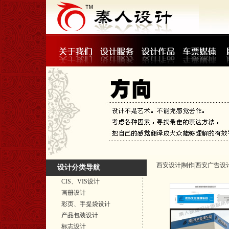
西安设计|制作|西安广告设
设计分类导航
CIS、VIS设计
画册设计
彩页、手提袋设计
产品包装设计
标志设计