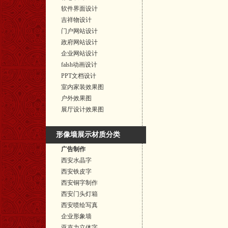
软件界面设计
吉祥物设计
门户网站设计
政府网站设计
企业网站设计
falsh动画设计
PPT文档设计
室内家装效果图
户外效果图
展厅设计效果图
形像墙展示材质分类
广告制作
西安水晶字
西安铁皮字
西安铜字制作
西安门头灯箱
西安喷绘写真
企业形象墙
亚克力立体字